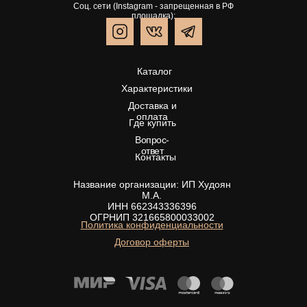
Соц. сети (Instagram - запрещенная в РФ
площадка):
Каталог
Характеристики
Доставка и
оплата
Где купить
Вопрос-
ответ
Контакты
Название организации: ИП Худоян
М.А.
ИНН 662343336396
ОГРНИП 321665800033002
Политика конфиденциальности
Договор оферты